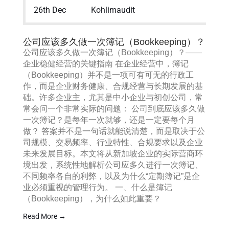
26th Dec
Kohlimaudit
公司应该多久做一次簿记（Bookkeeping）？
公司应该多久做一次簿记（Bookkeeping）？——
企业稳健经营的关键指南 在企业经营中，簿记
（Bookkeeping）并不是一项可有可无的行政工
作，而是企业财务健康、合规经营与长期发展的基
础。许多企业主，尤其是中小企业与初创公司，常
常会问一个非常实际的问题： 公司到底应该多久做
一次簿记？是每年一次就够，还是一定要每个月
做？ 答案并不是一句话就能说清楚，而是取决于公
司规模、交易频率、行业特性、合规要求以及企业
未来发展目标。本文将从新加坡企业的实际营商环
境出发，系统性地解析公司应多久进行一次簿记、
不同频率各自的利弊，以及为什么“定期簿记”是企
业必须重视的管理行为。 一、什么是簿记
（Bookkeeping），为什么如此重要？
Read More →