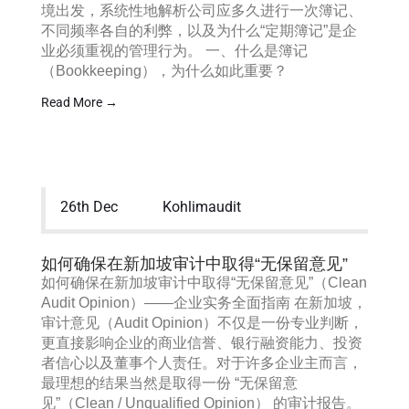
境出发，系统性地解析公司应多久进行一次簿记、
不同频率各自的利弊，以及为什么“定期簿记”是企
业必须重视的管理行为。 一、什么是簿记
（Bookkeeping），为什么如此重要？
Read More →
26th Dec
Kohlimaudit
如何确保在新加坡审计中取得“无保留意见”
如何确保在新加坡审计中取得“无保留意见”（Clean
Audit Opinion）——企业实务全面指南 在新加坡，
审计意见（Audit Opinion）不仅是一份专业判断，
更直接影响企业的商业信誉、银行融资能力、投资
者信心以及董事个人责任。对于许多企业主而言，
最理想的结果当然是取得一份 “无保留意
见”（Clean / Unqualified Opinion） 的审计报告。