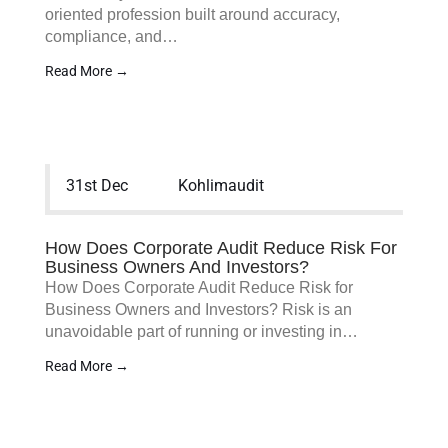
oriented profession built around accuracy,
compliance, and…
Read More →
31st Dec
Kohlimaudit
How Does Corporate Audit Reduce Risk For
Business Owners And Investors?
How Does Corporate Audit Reduce Risk for
Business Owners and Investors? Risk is an
unavoidable part of running or investing in…
Read More →