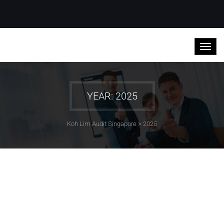
YEAR: 2025
Koh Lim Audit Singapore
>
2025