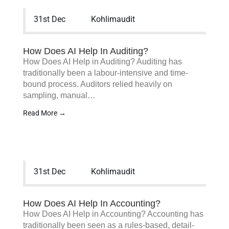
31st Dec
Kohlimaudit
How Does AI Help In Auditing?
How Does AI Help in Auditing? Auditing has
traditionally been a labour-intensive and time-
bound process. Auditors relied heavily on
sampling, manual…
Read More →
31st Dec
Kohlimaudit
How Does AI Help In Accounting?
How Does AI Help in Accounting? Accounting has
traditionally been seen as a rules-based, detail-