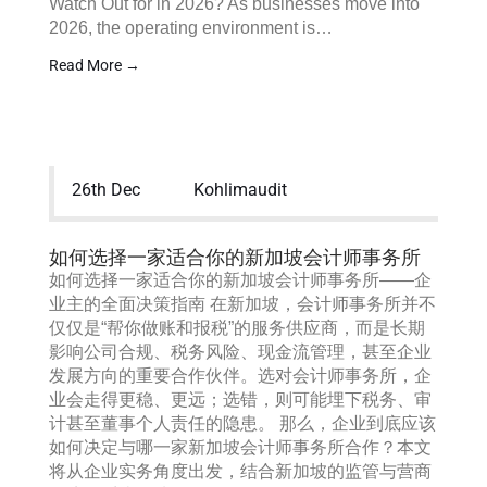
Watch Out for in 2026? As businesses move into
2026, the operating environment is…
Read More →
26th Dec
Kohlimaudit
如何选择一家适合你的新加坡会计师事务所
如何选择一家适合你的新加坡会计师事务所——企
业主的全面决策指南 在新加坡，会计师事务所并不
仅仅是“帮你做账和报税”的服务供应商，而是长期
影响公司合规、税务风险、现金流管理，甚至企业
发展方向的重要合作伙伴。选对会计师事务所，企
业会走得更稳、更远；选错，则可能埋下税务、审
计甚至董事个人责任的隐患。 那么，企业到底应该
如何决定与哪一家新加坡会计师事务所合作？本文
将从企业实务角度出发，结合新加坡的监管与营商