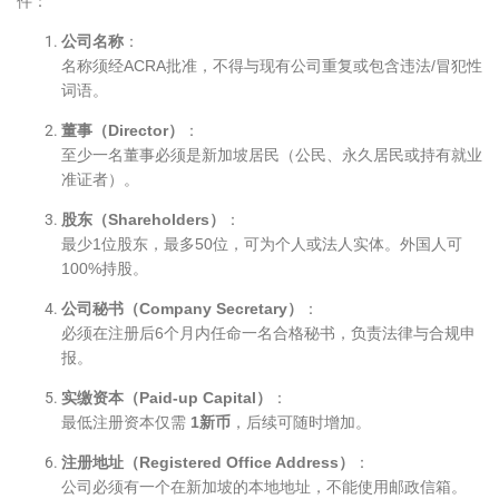
件：
公司名称
：
名称须经ACRA批准，不得与现有公司重复或包含违法/冒犯性
词语。
董事（Director）
：
至少一名董事必须是新加坡居民（公民、永久居民或持有就业
准证者）。
股东（Shareholders）
：
最少1位股东，最多50位，可为个人或法人实体。外国人可
100%持股。
公司秘书（Company Secretary）
：
必须在注册后6个月内任命一名合格秘书，负责法律与合规申
报。
实缴资本（Paid-up Capital）
：
最低注册资本仅需
1新币
，后续可随时增加。
注册地址（Registered Office Address）
：
公司必须有一个在新加坡的本地地址，不能使用邮政信箱。