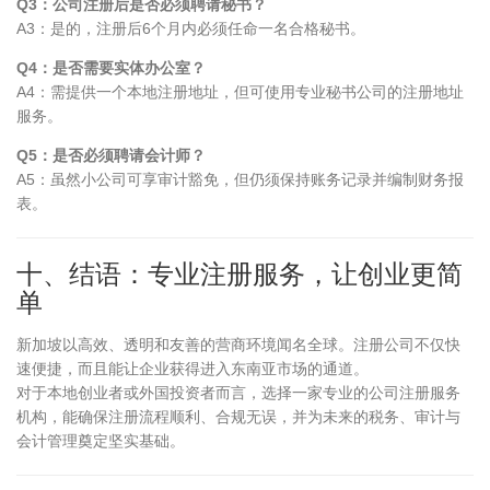
Q3：公司注册后是否必须聘请秘书？
A3：是的，注册后6个月内必须任命一名合格秘书。
Q4：是否需要实体办公室？
A4：需提供一个本地注册地址，但可使用专业秘书公司的注册地址
服务。
Q5：是否必须聘请会计师？
A5：虽然小公司可享审计豁免，但仍须保持账务记录并编制财务报
表。
十、结语：专业注册服务，让创业更简
单
新加坡以高效、透明和友善的营商环境闻名全球。注册公司不仅快
速便捷，而且能让企业获得进入东南亚市场的通道。
对于本地创业者或外国投资者而言，选择一家专业的公司注册服务
机构，能确保注册流程顺利、合规无误，并为未来的税务、审计与
会计管理奠定坚实基础。